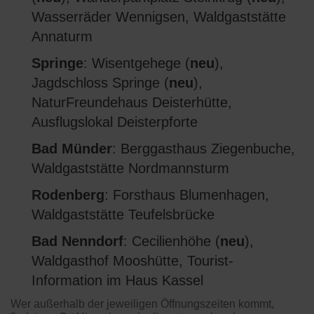
Wasserräder Wennigsen, Waldgaststätte
Annaturm
Springe
: Wisentgehege (
neu
),
Jagdschloss Springe (
neu
),
NaturFreundehaus Deisterhütte,
Ausflugslokal Deisterpforte
Bad Münder
: Berggasthaus Ziegenbuche,
Waldgaststätte Nordmannsturm
Rodenberg
: Forsthaus Blumenhagen,
Waldgaststätte Teufelsbrücke
Bad Nenndorf
: Cecilienhöhe (
neu
),
Waldgasthof Mooshütte, Tourist-
Information im Haus Kassel
Wer außerhalb der jeweiligen Öffnungszeiten kommt,