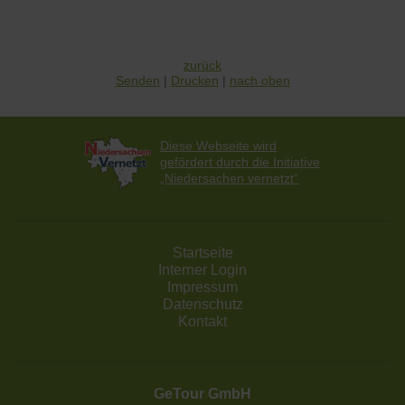
zurück
Senden
Drucken
nach oben
Diese Webseite wird
gefördert durch die Initiative
„Niedersachen vernetzt“
Startseite
Interner Login
Impressum
Datenschutz
Kontakt
GeTour GmbH